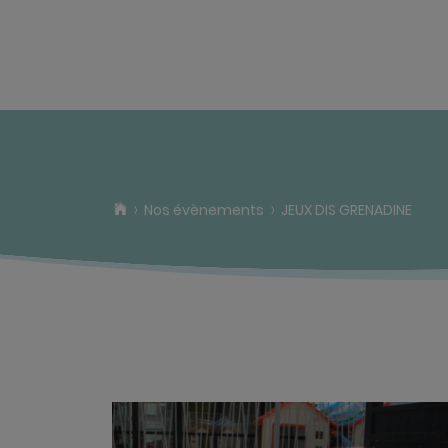
Nos évènements
JEUX DIS GRENADINE