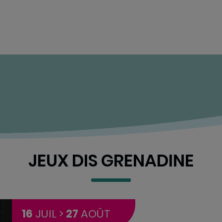
JEUX DIS GRENADINE
16
JUIL >
27
AOÛT