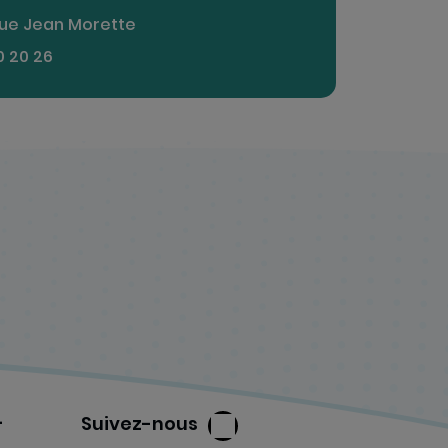
ue Jean Morette
0 20 26
-
Suivez-nous