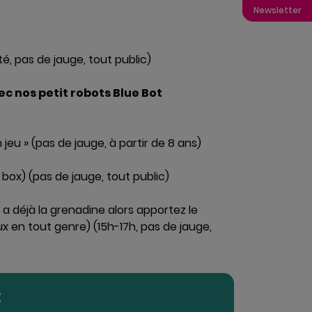
Newsletter
é, pas de jauge, tout public)
c nos petit robots Blue Bot
 jeu » (pas de jauge, à partir de 8 ans)
 box) (pas de jauge, tout public)
a déjà la grenadine alors apportez le
x en tout genre) (15h-17h, pas de jauge,
t