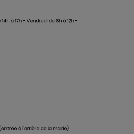
e 14h à 17h - Vendredi de 8h à 12h -
------------------------------------------
------------------------------------------
trée à l'arrière de la mairie)