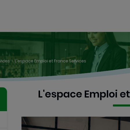
vices
L'espace Emploi et France Services
L'espace Emploi et