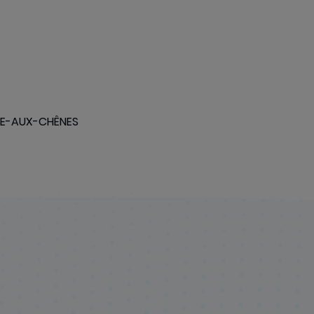
------------------------------------------
RIE-AUX-CHÊNES