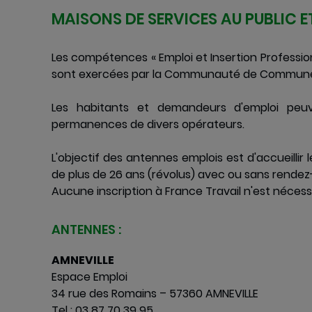
MAISONS DE SERVICES AU PUBLIC 
Les compétences « Emploi et Insertion Profession
sont exercées par la Communauté de Communes
Les habitants et demandeurs d'emploi peu
permanences de divers opérateurs.
L'objectif des antennes emplois est d'accueillir
de plus de 26 ans (révolus) avec ou sans rendez
Aucune inscription à France Travail n'est nécess
ANTENNES :
AMNEVILLE
Espace Emploi
34 rue des Romains – 57360 AMNEVILLE
Tel : 03 87 70 39 95