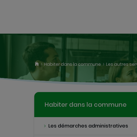
Habiter dans la commune
Les autres ser
Habiter dans la commune
Les démarches administratives