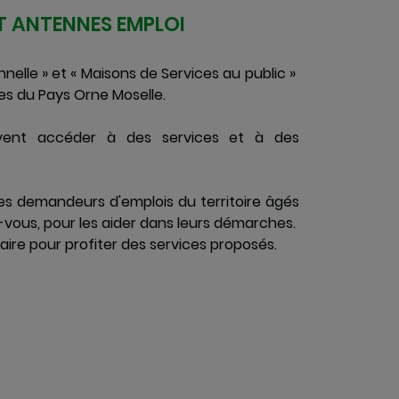
ET ANTENNES EMPLOI
nelle » et « Maisons de Services au public »
 du Pays Orne Moselle.
vent accéder à des services et à des
 les demandeurs d'emplois du territoire âgés
-vous, pour les aider dans leurs démarches.
aire pour profiter des services proposés.