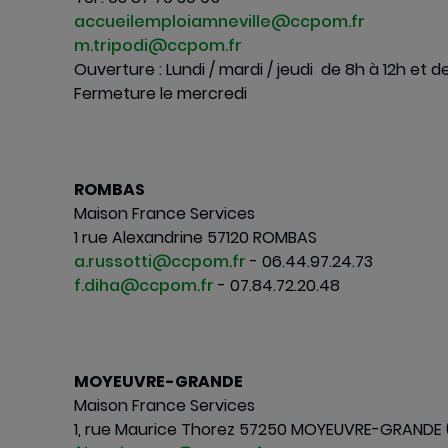
accueilemploiamneville@ccpom.fr
m.tripodi@ccpom.fr
Ouverture : Lundi / mardi / jeudi de 8h à 12h et d
Fermeture le mercredi
----------------------------------------------
-
ROMBAS
Maison France Services
1 rue Alexandrine 57120 ROMBAS
a.russotti@ccpom.fr
- 06.44.97.24.73
f.diha@ccpom.fr
- 07.84.72.20.48
----------------------------------------------
-
MOYEUVRE-GRANDE
Maison France Services
1, rue Maurice Thorez 57250 MOYEUVRE-GRANDE (en