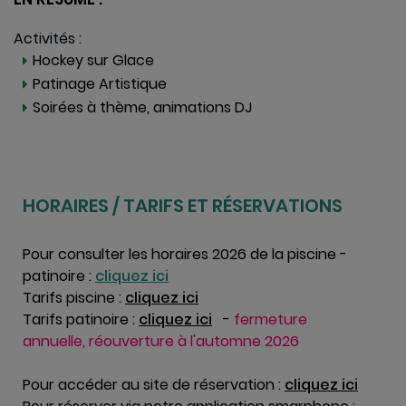
Activités :
Hockey sur Glace
Patinage Artistique
Soirées à thème, animations DJ
HORAIRES / TARIFS ET RÉSERVATIONS
Pour consulter les horaires 2026 de la piscine -
patinoire :
cliquez ici
Tarifs piscine :
cliquez ici
Tarifs patinoire :
cliquez
ici
-
fermeture
annuelle, réouverture à l'automne 2026
----------------------------------------
Pour accéder au site de réservation :
cliquez ici