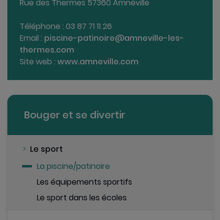
Rue des Thermes 57360 Amnéville
Téléphone : 03 87 71 11 26
Email :
piscine-patinoire@amneville-les-
thermes.com
Site web :
www.amneville.com
Bouger et se divertir
Le sport
La piscine/patinoire
Les équipements sportifs
Le sport dans les écoles