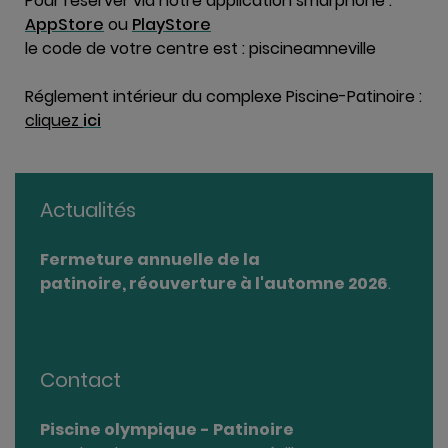
Pour réserver via notre application smarphone :
AppStore
ou
PlayStore
le code de votre centre est : piscineamneville
Réglement intérieur du complexe Piscine-Patinoire :
cliquez
ici
Actualités
Fermeture annuelle de la
patinoire, réouverture à l'automne 2026
.
----------------------------------------------
--------------------------------------
Contact
Piscine olympique - Patinoire