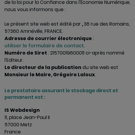
de la loi pour la Confiance dans l'Économie Numérique,
nous vous informons que :
Le présent site web est édité par
,
36 rue des Romains,
57360 Amnéville, FRANCE.
Adresse de courrier électronique
:
utiliser le formulaire de contact
.
Numéro de Siret
: 21570019600011 ci-après nommé
l'Editeur.
Le directeur de la publication
du site web est
Monsieur le Maire, Grégoire Laloux
.
Le prestataire assurant le stockage direct et
permanent est :
IS Webdesign
11, place Jean-Paul II
57000 Metz
France